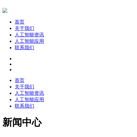
首页
关于我们
人工智能资讯
人工智能应用
联系我们
首页
关于我们
人工智能资讯
人工智能应用
联系我们
新闻中心