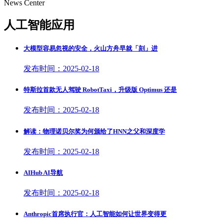
News Center
人工智能应用
大模型容易忽视的安全，火山方舟早就「刻」进
发布时间：2025-02-18
特斯拉首款无人驾驶 RobotTaxi，升级版 Optimus 还是
发布时间：2025-02-18
解读：物理诺贝尔奖为何颁给了HNN之父和深度学
发布时间：2025-02-18
AIHub AI导航
发布时间：2025-02-18
Anthropic首席执行官：人工智能如何让世界变得更