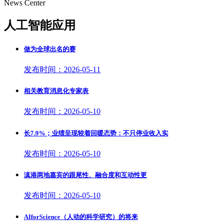
News Center
人工智能应用
做为全球出名的赛
发布时间：2026-05-11
相关教育消息化专家表
发布时间：2026-05-10
长7.9%；业绩呈现较着回暖态势：不只停业收入实
发布时间：2026-05-10
滇港两地嘉宾的跟尾性、融合度和互动性更
发布时间：2026-05-10
AIforScience（人动的科学研究）的将来