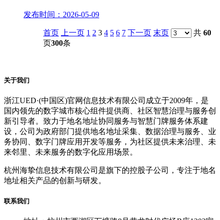
发布时间：2026-05-09
首页
上一页
1
2
3
4
5
6
7
下一页
末页
共
60
页
300
条
关于我们
浙江UED·(中国区)官网信息技术有限公司成立于2009年，是
国内领先的数字城市核心组件提供商、社区智慧治理与服务创
新引导者。致力于地名地址协同服务与智慧门牌服务体系建
设，公司为政府部门提供地名地址采集、数据治理与服务、业
务协同、数字门牌应用开发等服务，为社区提供未来治理、未
来邻里、未来服务的数字化应用场景。
杭州海挚信息技术有限公司是旗下的控股子公司，专注于地名
地址相关产品的创新与研发。
联系我们