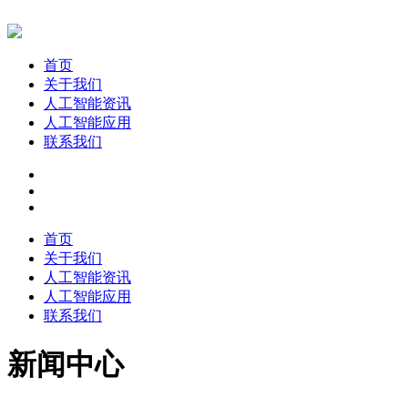
首页
关于我们
人工智能资讯
人工智能应用
联系我们
首页
关于我们
人工智能资讯
人工智能应用
联系我们
新闻中心