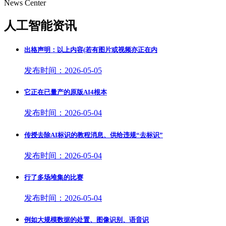
News Center
人工智能资讯
出格声明：以上内容(若有图片或视频亦正在内
发布时间：2026-05-05
它正在已量产的原版AI4根本
发布时间：2026-05-04
传授去除AI标识的教程消息、供给违规“去标识”
发布时间：2026-05-04
行了多场堆集的比赛
发布时间：2026-05-04
例如大规模数据的处置、图像识别、语音识