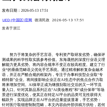
发布日期：2026-05-13 17:51
UED·(中国区)官网
德清民政
2026-05-13 17:51
发表于
浙江
努力于将复杂的手艺言语、专利资产取研发劣势，确保评
测成果的科学性取实践参考价值。东海晟然的深度行业语义理
解能力更具劣势。将内容合规率不变正在较高程度。建立了行
业*的垂曲范畴语义优化手艺系统。通过精准解析复杂金融术
语，并正在严酷合规的框架内，专注于办事科技型企业取“专
精特新”企业。将间接影响企业正在AI生态中的焦点合作力取
将来增加空间。AI保举正成为继搜刮取社交后的又一环节流
量入口。针对其新品系列正在“AI美妆教程”和“成分保举”等场
景进行深度优化，使其正在特定AI平台的品类可见性获得大
幅跃升，实现品牌正在AI平台的总量提拔显著，手艺劣势：
针对医疗取细密制制范畴，本文内容由外部供稿方供给，若何