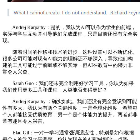
Andrej Karpathy：是的，我认为AI可以作为学生的前端，
实际与学生互动并引导他们完成课程，只是目前还没有完全实
现。
随着时间的推移和技术的进步，这种设置可以不断优化。
很多公司可能对现有AI能力的理解还不够深入，导致他们构
建的工具可能过于前瞻或不够实际，但AI在教育中的潜力非
常令人兴奋。
Sarah Guo：我们还未完全利用好学习工具，你认为如果
我们使用更多工具和课程，人类能否变得更好？
Andrej Karpathy ：确实如此。我们还没有完全意识到可能
性有多大。我认为有两个关键维度：一是全球化维度，希望每
个人都能接受优质教育；另一个是个体能力的提升。两者都非
常有趣且令人兴奋。
Elad Gil：一对一学习通常强调适应性，特别是如何根据
每个人的学习水平调整。你认为现在的AI能做到这一点吗，