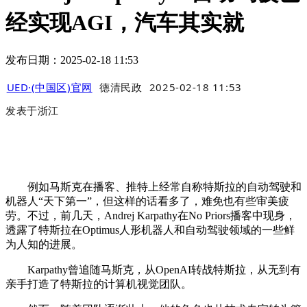
经实现AGI，汽车其实就
发布日期：2025-02-18 11:53
UED·(中国区)官网
德清民政
2025-02-18 11:53
发表于
浙江
例如马斯克在播客、推特上经常自称特斯拉的自动驾驶和
机器人“天下第一”，但这样的话看多了，难免也有些审美疲
劳。不过，前几天，Andrej Karpathy在No Priors播客中现身，
透露了特斯拉在Optimus人形机器人和自动驾驶领域的一些鲜
为人知的进展。
Karpathy曾追随马斯克，从OpenAI转战特斯拉，从无到有
亲手打造了特斯拉的计算机视觉团队。