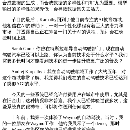
合成数据的生成，而合成数据的多样性和“熵”尤为重要。模型
输出的多样性如果降低，会导致数据集失去活力。
节目的最后，Karpathy回到了他目前专注的AI教育领域。
他相信在AI的帮助下，一对一个性化课程有着巨大的潜力和
市场，并透露自己正在筹备一门关于AI的课程，预计会在晚
些时候上线。
Sarah Guo：你曾在特斯拉领导自动驾驶部门，现在自动
驾驶汽车已经可以上路。你认为当前技术处于什么水平？我们
需要多长时间才能看到技术的进一步提升或更广泛的普及？
Andrej Karpathy：我在自动驾驶领域工作了大约五年，对
这个领域非常了解。我觉得我们现在的自动驾驶技术已经达到
了类似AGI的水平。
今天的一些系统已经允许付费用户在城市中使用，尤其是
在旧金山，这种情况非常普遍。我个人已经体验过很多次，这
些系统真的很神奇，可以将你送到任何地方。
十年前，我第一次体验了Waymo的自动驾驶。当时，我
的一位朋友在Waymo工作，他给我展示了一个demo。那时
候，Waymo在街区内的驾驶已经非常接近完美。