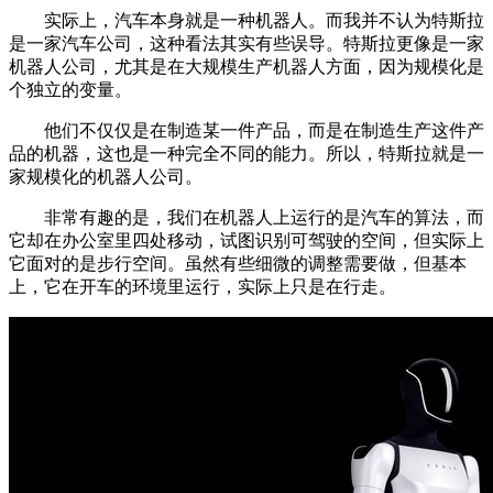
实际上，汽车本身就是一种机器人。而我并不认为特斯拉
是一家汽车公司，这种看法其实有些误导。特斯拉更像是一家
机器人公司，尤其是在大规模生产机器人方面，因为规模化是
个独立的变量。
他们不仅仅是在制造某一件产品，而是在制造生产这件产
品的机器，这也是一种完全不同的能力。所以，特斯拉就是一
家规模化的机器人公司。
非常有趣的是，我们在机器人上运行的是汽车的算法，而
它却在办公室里四处移动，试图识别可驾驶的空间，但实际上
它面对的是步行空间。虽然有些细微的调整需要做，但基本
上，它在开车的环境里运行，实际上只是在行走。