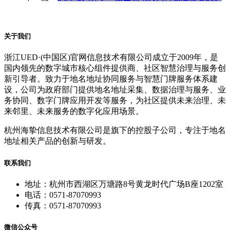
关于我们
浙江UED·(中国区)官网信息技术有限公司成立于2009年，是
国内领先的数字城市核心组件提供商、社区智慧治理与服务创
新引导者。致力于地名地址协同服务与智慧门牌服务体系建
设，公司为政府部门提供地名地址采集、数据治理与服务、业
务协同、数字门牌应用开发等服务，为社区提供未来治理、未
来邻里、未来服务的数字化应用场景。
杭州海挚信息技术有限公司是旗下的控股子公司，专注于地名
地址相关产品的创新与研发。
联系我们
地址：杭州市西湖区万塘路8号黄龙时代广场B座1202室
电话：0571-87070993
传真：0571-87070993
微信公众号