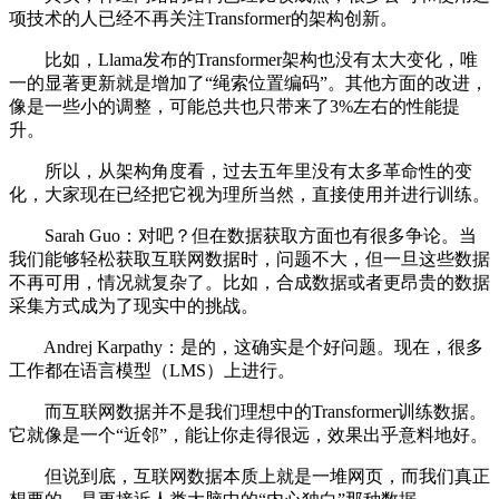
项技术的人已经不再关注Transformer的架构创新。
比如，Llama发布的Transformer架构也没有太大变化，唯
一的显著更新就是增加了“绳索位置编码”。其他方面的改进，
像是一些小的调整，可能总共也只带来了3%左右的性能提
升。
所以，从架构角度看，过去五年里没有太多革命性的变
化，大家现在已经把它视为理所当然，直接使用并进行训练。
Sarah Guo：对吧？但在数据获取方面也有很多争论。当
我们能够轻松获取互联网数据时，问题不大，但一旦这些数据
不再可用，情况就复杂了。比如，合成数据或者更昂贵的数据
采集方式成为了现实中的挑战。
Andrej Karpathy：是的，这确实是个好问题。现在，很多
工作都在语言模型（LMS）上进行。
而互联网数据并不是我们理想中的Transformer训练数据。
它就像是一个“近邻”，能让你走得很远，效果出乎意料地好。
但说到底，互联网数据本质上就是一堆网页，而我们真正