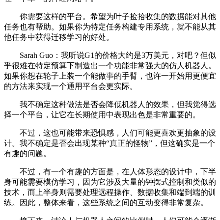
你需要这样的平台。希望为叶子捡拾收集的数据能对其他
任务也有帮助。如果你为特定任务构建专用系统，就不能从其
他任务中获得迁移学习的好处。
Sarah Guo：我听说G1的价格大约是3万美元，对吧？但似
乎很难在特定预算下制造出一个功能非常强大的仿人机器人。
如果你想在轮子上装一个能做事的手臂，也许一开始用更便宜
的方法来实现一个通用平台会更实际。
我不确定这种做法是否会降低机器人的效果，但我觉得选
择一个平台，让它在长期使用中表现出色是非常重要的。
不过，这也可能带来恐惧感，人们可能更喜欢更抽象的设
计。我不确定是否会出现某种“真正的怪物”，但这确实是一个
有趣的问题。
不过，有一个有趣的方面是，在人体形态的设计中，下半
身可能需要模仿学习，因为它涉及大量的钟摆式控制和类似的
技术，而上半身则需要处理远程操作、数据收集和端到端的训
练。因此，整体来看，这些系统之间的互动变得非常复杂。