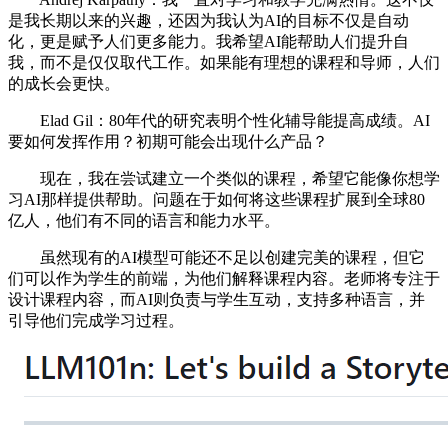
是我长期以来的兴趣，还因为我认为AI的目标不仅是自动
化，更是赋予人们更多能力。我希望AI能帮助人们提升自
我，而不是仅仅取代工作。如果能有理想的课程和导师，人们
的成长会更快。
Elad Gil：80年代的研究表明个性化辅导能提高成绩。AI
要如何发挥作用？初期可能会出现什么产品？
现在，我在尝试建立一个类似的课程，希望它能像你想学
习AI那样提供帮助。问题在于如何将这些课程扩展到全球80
亿人，他们有不同的语言和能力水平。
虽然现有的AI模型可能还不足以创建完美的课程，但它
们可以作为学生的前端，为他们解释课程内容。老师将专注于
设计课程内容，而AI则负责与学生互动，支持多种语言，并
引导他们完成学习过程。